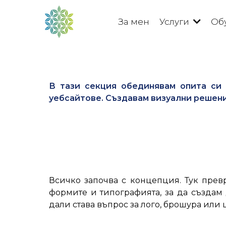
За мен
Услуги
Об
В тази секция обединявам опита си 
уебсайтове. Създавам визуални решения
Всичко започва с концепция. Тук прев
формите и типографията, за да създам
дали става въпрос за лого, брошура или 