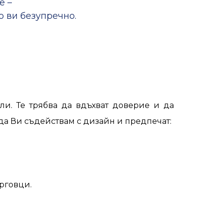
е –
о ви безупречно.
ли. Те трябва да вдъхват доверие и да
 да Ви съдействам с дизайн и предпечат:
рговци.