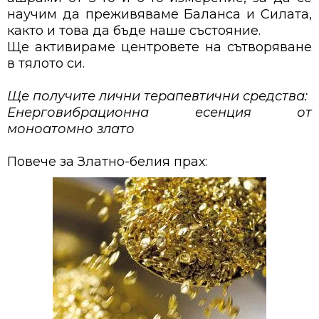
научим да преживяваме Баланса и Силата,
както и това да бъде наше състояние.
Ще активираме центровете на сътворяване
в тялото си.
Ще получите лични терапевтични средства:
Енерговибрационна есенция от
моноатомно злато
Повече за Златно-белия прах: