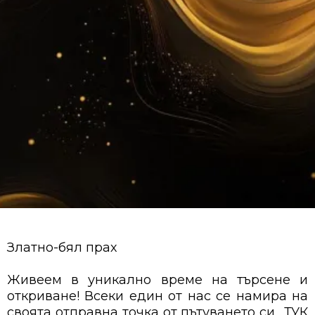
Златно-бял прах
Живеем в уникално време на търсене и
откриване! Всеки един от нас се намира на
своята отправна точка от пътуването си „ТУК