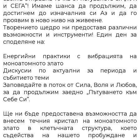
и СЕГА”! Имаме шанса да продължим, да
достигнем до изначалния си Аз и да го
проявим в ново ниво на живеене.
Творението щедро ни предоставя различни
възможности и инструменти! Един ден за
споделяне на:
Енергийни практики с вибрацията на
моноатомното злато
Дискусии по актуални за периода и
събитието теми
Заповядайте в поток от Сила, Воля и Любов,
за да продължим заедно „Пътуването към
Себе Си”.
Ще ни бъде предоставена възможността да
внесем течния кристал на моноатомното
злато в клетъчната структура, което
съдейства на нашето пробуждане и