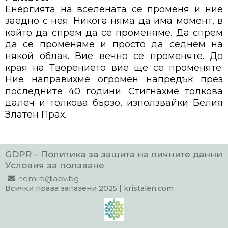
Енергията на вселената се променя и ние
заедно с нея. Никога няма да има момент, в
който да спрем да се променяме. Да спрем
да се променяме и просто да седнем на
някой облак. Вие вечно се променяте. До
края на Творението вие ще се променяте.
Ние направихме огромен напредък през
последните 40 години. Стигнахме толкова
далеч и толкова бързо, използвайки Белия
Златен Прах.
GDPR - Политика за защита на личните данни
Условия за ползване
nemira@abv.bg
Всички права запазени 2025 | kristalen.com