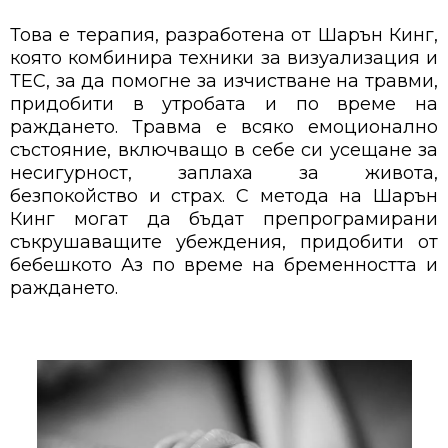
Това е терапия, разработена от Шарън Кинг,
която комбинира техники за визуализация и
ТЕС, за да помогне за изчистване на травми,
придобити в утробата и по време на
раждането. Травма е всяко емоционално
състояние, включващо в себе си усещане за
несигурност, заплаха за живота,
безпокойство и страх. С метода на Шарън
Кинг могат да бъдат препрограмирани
съкрушаващите убеждения, придобити от
бебешкото Аз по време на бременността и
раждането.