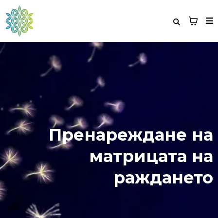
Пренареждане на
матрицата на
раждането