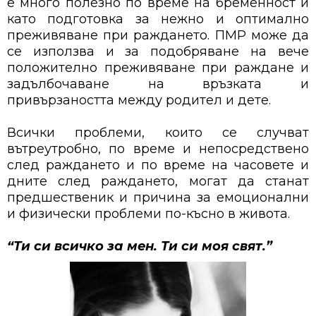
е много полезно по време на бременност и
като подготовка за нежно и оптимално
преживяване при раждането. ПМР може да
се използва и за подобряване на вече
положително преживяване при раждане и
задълбочаване на връзката и
привързаността между родител и дете.
Всички проблеми, които се случват
вътреутробно, по време и непосредствено
след раждането и по време на часовете и
дните след раждането, могат да станат
предшественик и причина за емоционални
и физически проблеми по-късно в живота.
“Ти си всичко за мен. Ти си моя свят.”