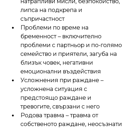
натрапливи мисли, безпокойство,
липса на подкрепа и
съпричастност
Проблеми по време на
бременност – включително
проблеми с партньор и по-голямо
семейство и приятели, загуба на
близък човек, негативни
емоционални въздействия
Усложнения при раждане –
усложнена ситуация с
предстоящо раждане и
тревогите, свързани с него
Родова травма – травма от
собственото раждане, неосъзнати