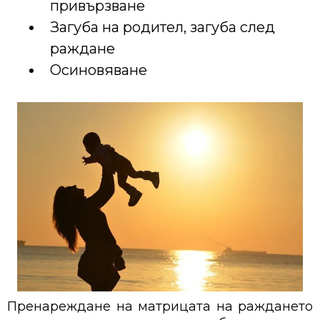
привързване
Загуба на родител, загуба след
раждане
Осиновяване
Пренареждане на матрицата на раждането