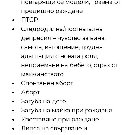
повтарящи се модели, травма от
предишно раждане
ПТСР
Следродилна/постнатална
депресия – чувство за вина,
самота, изтощение, трудна
адаптация с новата роля,
неприемане на бебето, страх от
майчинството
Спонтанен аборт
Аборт
Загуба на дете
Загуба на майка при раждане
Изоставяне при раждане
Липса на свързване и