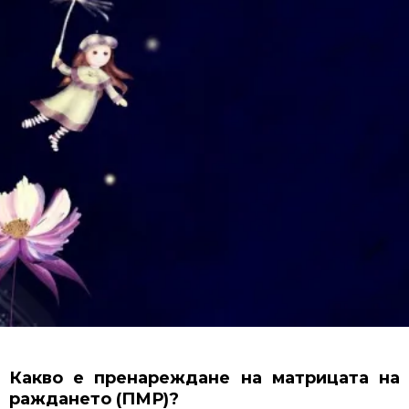
Какво e пренареждане на матрицата на
раждането (ПМР)?