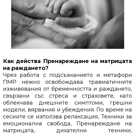
Как действа Пренареждане на матрицата
на раждането?
Чрез работа с подсъзнанието и метафори
ПМР нежно освобождава травматичните
изживявания от бременността и раждането,
свързани със стреса и страховете, като
облекчава днешните симптоми, грешни
модели, вярвания и убеждения. По време на
сесиите се използва релаксация, Техники за
емоционална свобода, Пренареждане на
матрицата, дихателни техники,