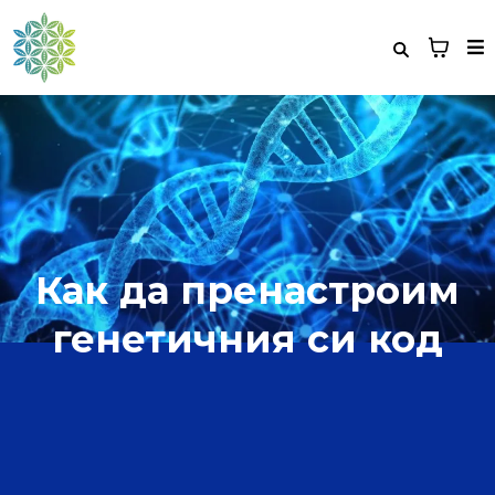
Как да пренастроим
генетичния си код