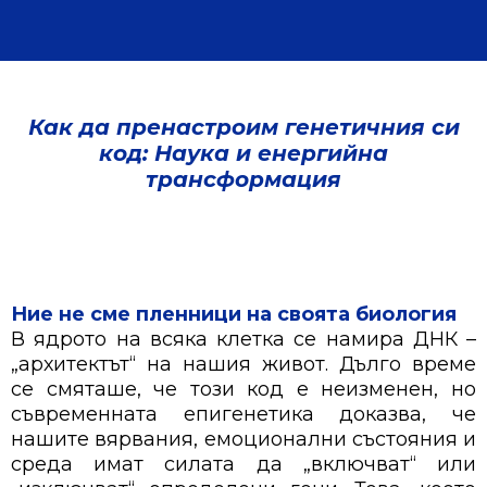
Как да пренастроим генетичния си
код: Наука и енергийна
трансформация
Ние не сме пленници на своята биология
В ядрото на всяка клетка се намира ДНК –
„архитектът“ на нашия живот. Дълго време
се смяташе, че този код е неизменен, но
съвременната епигенетика доказва, че
нашите вярвания, емоционални състояния и
среда имат силата да „включват“ или