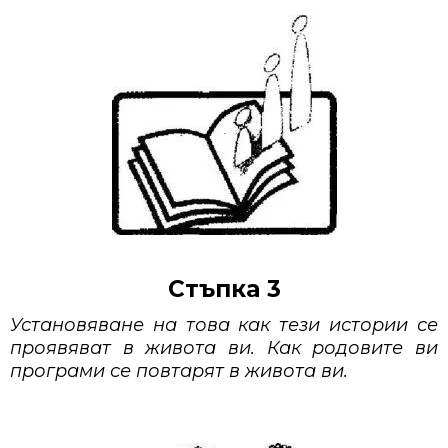
Стъпка 3
Установяване на това как тези истории се
проявяват в живота ви. Как родовите ви
програми се повтарят в живота ви.