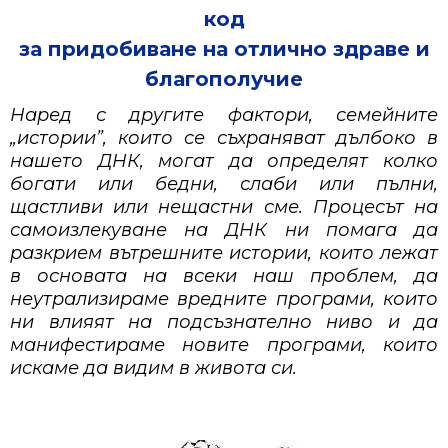
код
за придобиване на отлично здраве и
благополучие
Наред с другите фактори, семейните
„истории”, които се съхраняват дълбоко в
нашето ДНК, могат да определят колко
богати или бедни, слаби или пълни,
щастливи или нещастни сме. Процесът на
самоизлекуване на ДНК ни помага да
разкрием вътрешните истории, които лежат
в основата на всеки наш проблем, да
неутрализираме вредните програми, които
ни влияят на подсъзнателно ниво и да
манифестираме новите програми, които
искаме да видим в живота си.