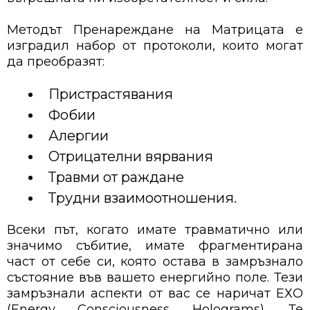
Методът Пренареждане на Матрицата е
изградил набор от протоколи, които могат
да преобразят:
Пристрастявания
Фобии
Алергии
Отрицателни вярвания
Травми от раждане
Трудни взаимоотношения.
Всеки път, когато имате травматично или
значимо събитие, имате фрагментирана
част от себе си, която остава в замръзнало
състояние във вашето енергийно поле. Тези
замръзнали аспекти от вас се наричат ЕХО
(Energy Consciousness Holograms). Те