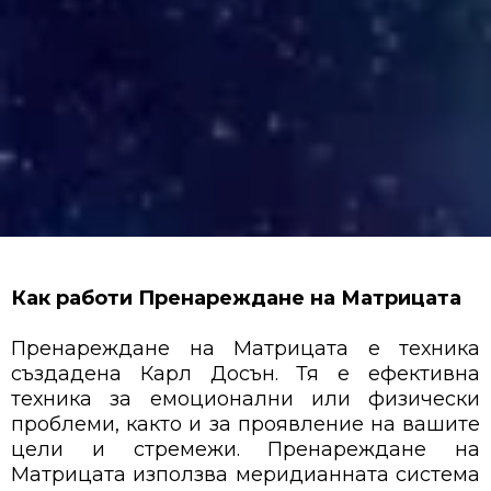
Как работи Пренареждане на Матрицата
Пренареждане на Матрицата е техника
създадена Карл Досън. Тя е ефективна
техника за емоционални или физически
проблеми, както и за проявление на вашите
цели и стремежи. Пренареждане на
Матрицата използва меридианната система