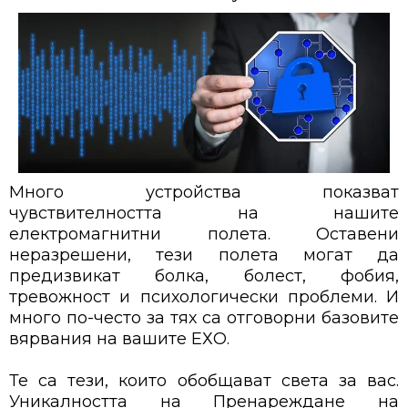
Много устройства показват
чувствителността на нашите
електромагнитни полета. Оставени
неразрешени, тези полета могат да
предизвикат болка, болест, фобия,
тревожност и психологически проблеми. И
много по-често за тях са отговорни базовите
вярвания на вашите ЕХО.
Те са тези, които обобщават света за вас.
Уникалността на Пренареждане на