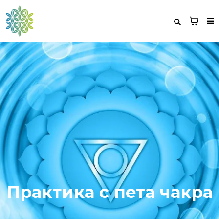
Практика с пета чакра