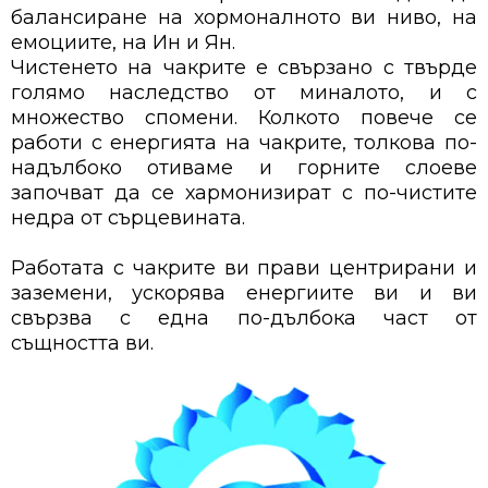
балансиране на хормоналното ви ниво, на
емоциите, на Ин и Ян.
Чистенето на чакрите е свързано с твърде
голямо наследство от миналото, и с
множество спомени. Колкото повече се
работи с енергията на чакрите, толкова по-
надълбоко отиваме и горните слоеве
започват да се хармонизират с по-чистите
недра от сърцевината.
Работата с чакрите ви прави центрирани и
заземени, ускорява енергиите ви и ви
свързва с една по-дълбока част от
същността ви.