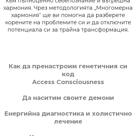
към пълноценно себепознание и вътрешна
хармония. Чрез методологията „Многомерна
хармония“ ще ви помогна да разберете
корените на проблемите си и да отключите
потенциала си за трайна трансформация.
Как да пренастроим генетичния си
код
Access Consciousness
Да наситим своите демони
Енергийна диагностика и холистично
лечение