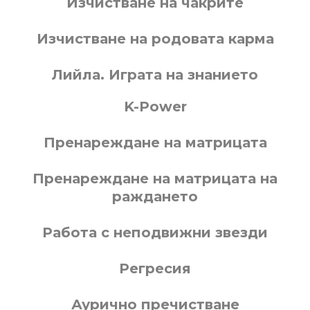
Изчистване на чакрите
Изчистване на родовата карма
Лийла. Играта на знанието
K-Power
Пренареждане на матрицата
Пренареждане на матрицата на
раждането
Работа с неподвижни звезди
Регресия
Аурично пречистване