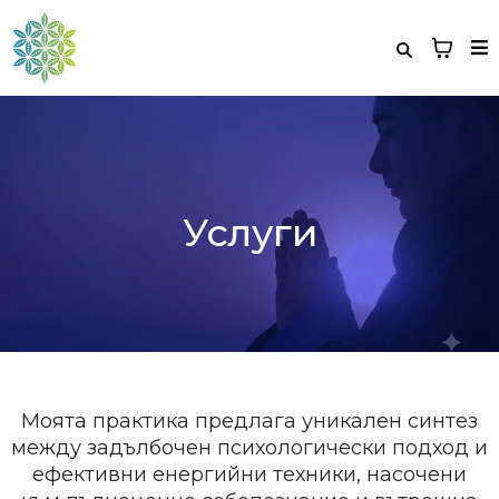
Услуги
Моята практика предлага уникален синтез
между задълбочен психологически подход и
ефективни енергийни техники, насочени