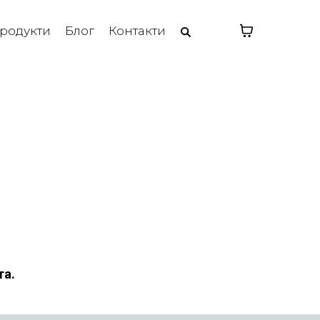
родукти
Блог
Контакти
та.